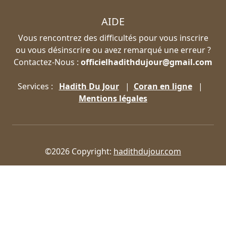
AIDE
Vous rencontrez des difficultés pour vous inscrire
ou vous désinscrire ou avez remarqué une erreur ?
Contactez-Nous :
officielhadithdujour@gmail.com
Services :
Hadith Du Jour
|
Coran en ligne
|
Mentions légales
©2026 Copyright:
hadithdujour.com