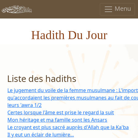
Menu
Hadith Du Jour
Liste des hadiths
Le jugement du voile de la femme musulmane : L'impor
qu'accordaient les premières musulmanes au fait de cou
leurs 'awra 1/2
Certes lorsque l'âme est prise le regard la suit
Mon héritage et ma famille sont les Ansars
Le croyant est plus sacré auprès d'Allah que la Ka'ba
Il y eut un éclair de lumière...