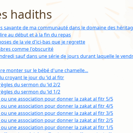
es hadiths
us savante de ma communauté dans le domaine des héritage
ire au début et à la fin du repas
choses de la vie d'ici-bas que je regrette
bres comme l'obscurité
ndredi sauf dans une série de jours durant laquelle le vend
aire monter sur le bébé d'une chamelle...
u croyant le jour du ‘id al fitr
 règles du sermon du ‘id 2/2
 règles du sermon du ‘id 1/2
ou une association pour donner la zakat al fitr 5/5
ou une association pour donner la zakat al fitr 4/5
ou une association pour donner la zakat al fitr 3/5
ou une association pour donner la zakat al fitr 2/5
ou une association pour donner la zakat al fitr 1/5