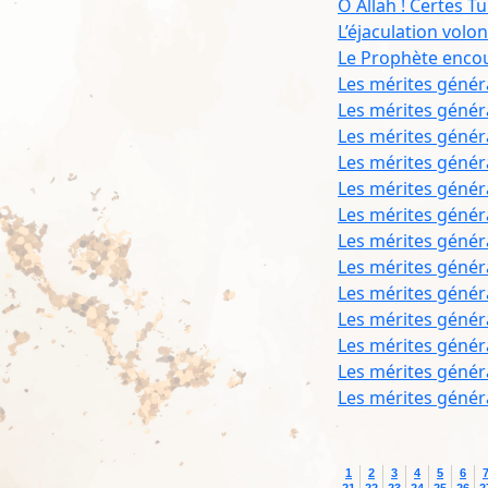
Ô Allah ! Certes T
L’éjaculation volo
Le Prophète encou
Les mérites génér
Les mérites génér
Les mérites génér
Les mérites génér
Les mérites génér
Les mérites génér
Les mérites génér
Les mérites génér
Les mérites génér
Les mérites génér
Les mérites génér
Les mérites génér
Les mérites génér
1
2
3
4
5
6