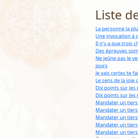
Liste d
La personne la pl
Une invocation à d
Il n'y a que trois 
Des épreuves som
Ne jeûne pas le ve
jours
Je vais certes te f
Le sens de la joie d
Dix points sur les
Dix points sur les
Mandater un tiers 
Mandater un tiers 
Mandater un tiers 
Mandater un tiers 
Mandater un tiers 