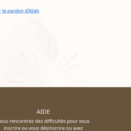
 le pardon d’Allah
AIDE
ous rencontrez des difficultés pour vous
inscrire ou vous désinscrire ou avez