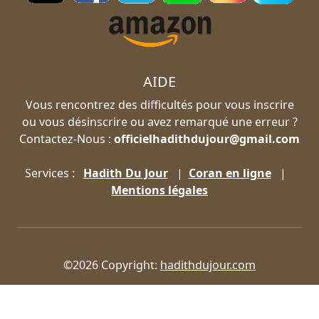
AIDE
Vous rencontrez des difficultés pour vous inscrire
ou vous désinscrire ou avez remarqué une erreur ?
Contactez-Nous :
officielhadithdujour@gmail.com
Services :
Hadith Du Jour
|
Coran en ligne
|
Mentions légales
©2026 Copyright:
hadithdujour.com