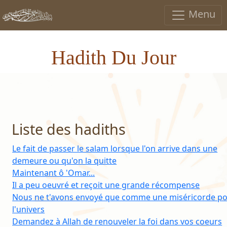
Menu
Hadith Du Jour
Liste des hadiths
Le fait de passer le salam lorsque l'on arrive dans une
demeure ou qu'on la quitte
Maintenant ô 'Omar...
Il a peu oeuvré et reçoit une grande récompense
Nous ne t'avons envoyé que comme une miséricorde p
l'univers
Demandez à Allah de renouveler la foi dans vos coeurs