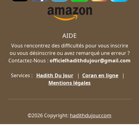
AIDE
Vous rencontrez des difficultés pour vous inscrire
ou vous désinscrire ou avez remarqué une erreur ?
Contactez-Nous :
officielhadithdujour@gmail.com
Services :
Hadith Du Jour
|
Coran en ligne
|
Mentions légales
©2026 Copyright:
hadithdujour.com