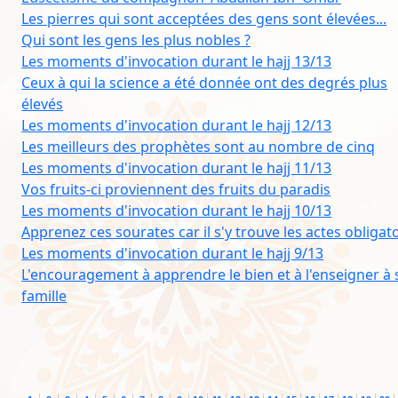
Les pierres qui sont acceptées des gens sont élevées...
Qui sont les gens les plus nobles ?
Les moments d'invocation durant le hajj 13/13
Ceux à qui la science a été donnée ont des degrés plus
élevés
Les moments d'invocation durant le hajj 12/13
Les meilleurs des prophètes sont au nombre de cinq
Les moments d'invocation durant le hajj 11/13
Vos fruits-ci proviennent des fruits du paradis
Les moments d'invocation durant le hajj 10/13
Apprenez ces sourates car il s'y trouve les actes obligat
Les moments d'invocation durant le hajj 9/13
L'encouragement à apprendre le bien et à l'enseigner à 
famille