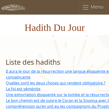
Menu
Hadith Du Jour
Liste des hadiths
Il aura le jour de la résurrection une langue éloquente e
convaincante
Quelles sont les deux choses qui rendent obligatoire ?
La foi est yéménite
Une exhortation éloquente sur la tombe et la résurrect
Le bon chemin est de suivre le Coran et la Sounna avec l
compréhension qu'en ont eu les compagnons du Proph