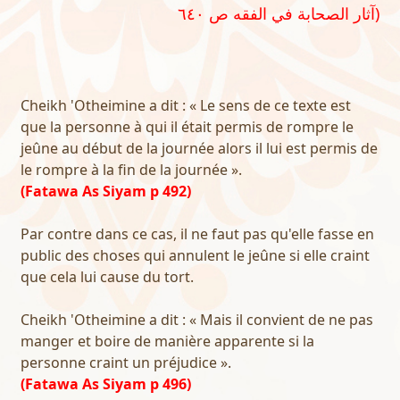
آثار الصحابة في الفقه ص ٦٤٠)
Cheikh 'Otheimine a dit : « Le sens de ce texte est
que la personne à qui il était permis de rompre le
jeûne au début de la journée alors il lui est permis de
le rompre à la fin de la journée ».
(Fatawa As Siyam p 492)
Par contre dans ce cas, il ne faut pas qu'elle fasse en
public des choses qui annulent le jeûne si elle craint
que cela lui cause du tort.
Cheikh 'Otheimine a dit : « Mais il convient de ne pas
manger et boire de manière apparente si la
personne craint un préjudice ».
(Fatawa As Siyam p 496)