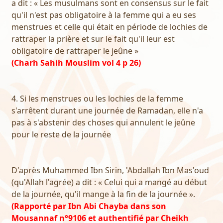
a dit : « Les musulmans sont en consensus sur le fait
qu'il n'est pas obligatoire à la femme qui a eu ses
menstrues et celle qui était en période de lochies de
rattraper la prière et sur le fait qu'il leur est
obligatoire de rattraper le jeûne »
(Charh Sahih Mouslim vol 4 p 26)
4. Si les menstrues ou les lochies de la femme
s'arrêtent durant une journée de Ramadan, elle n'a
pas à s'abstenir des choses qui annulent le jeûne
pour le reste de la journée
D'après Muhammed Ibn Sirin, 'Abdallah Ibn Mas'oud
(qu'Allah l'agrée) a dit : « Celui qui a mangé au début
de la journée, qu'il mange à la fin de la journée ».
(Rapporté par Ibn Abi Chayba dans son
Mousannaf n°9106 et authentifié par Cheikh