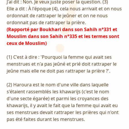
J'ai dit : Non. Je veux juste poser la question. (3)
Elle a dit : À l'époque (4), cela nous arrivait et on nous
ordonnait de rattraper le jeûner et on ne nous
ordonnait pas de rattraper la prière.
(Rapporté par Boukhari dans son Sahih n°331 et
Mouslim dans son Sahih n°335 et les termes sont
ceux de Mouslim)
(1) C'est à dire : 'Pourquoi la femme qui avait ses
menstrues et n'a pas jeûné et prié doit rattraper le
jeûne mais elle ne doit pas rattraper la prière ?'.
(2) Haroura est le nom d'une ville dans laquelle
s'étaient rassemblés les khawarijs (c'est le nom
d'une secte égarée) et parmi les croyances des
khawarijs, il y avait le fait que la femme qui avait eu
ses menstrues devait rattraper les prières qui n'ont
pas été faites durant les menstrues.