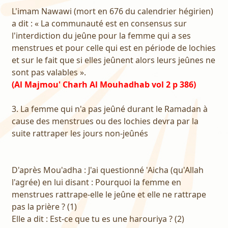
L'imam Nawawi (mort en 676 du calendrier hégirien)
a dit : « La communauté est en consensus sur
l'interdiction du jeûne pour la femme qui a ses
menstrues et pour celle qui est en période de lochies
et sur le fait que si elles jeûnent alors leurs jeûnes ne
sont pas valables ».
(Al Majmou' Charh Al Mouhadhab vol 2 p 386)
3. La femme qui n'a pas jeûné durant le Ramadan à
cause des menstrues ou des lochies devra par la
suite rattraper les jours non-jeûnés
D'après Mou'adha : J'ai questionné 'Aicha (qu'Allah
l'agrée) en lui disant : Pourquoi la femme en
menstrues rattrape-elle le jeûne et elle ne rattrape
pas la prière ? (1)
Elle a dit : Est-ce que tu es une harouriya ? (2)