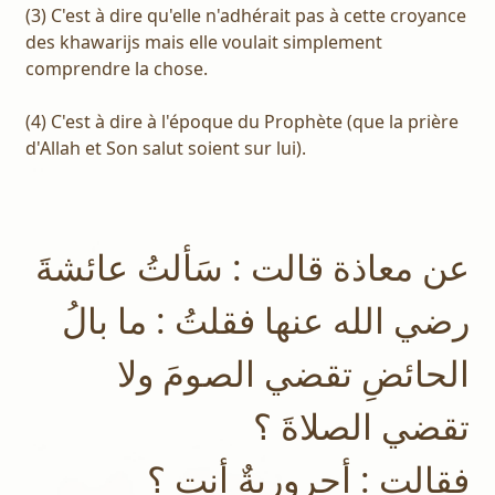
(3) C'est à dire qu'elle n'adhérait pas à cette croyance
des khawarijs mais elle voulait simplement
comprendre la chose.
(4) C'est à dire à l'époque du Prophète (que la prière
d'Allah et Son salut soient sur lui).
عن معاذة قالت : سَألتُ عائشةَ
رضي الله عنها فقلتُ : ما بالُ
الحائضِ تقضي الصومَ ولا
تقضي الصلاةَ ؟
فقالت : أحروريةٌ أنت ؟