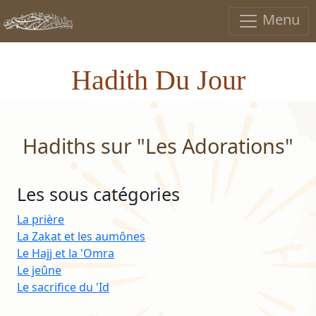
Menu
Hadith Du Jour
Hadiths sur "Les Adorations"
Les sous catégories
La prière
La Zakat et les aumônes
Le Hajj et la 'Omra
Le jeûne
Le sacrifice du 'Id