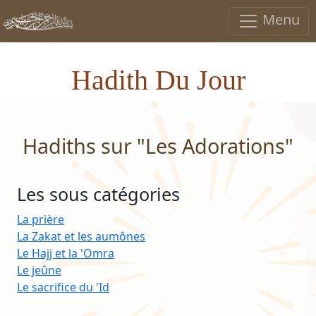
Menu
Hadith Du Jour
Hadiths sur "Les Adorations"
Les sous catégories
La prière
La Zakat et les aumônes
Le Hajj et la 'Omra
Le jeûne
Le sacrifice du 'Id