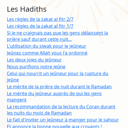
Les Hadiths
Les règles de la zakat al fitr 2/7
Les règles de la zakat al fitr 1/7
Si je ne craignais pas que les gens délaissent la
prière sauf durant cette nuit...
L'utilisation du siwak pour le jeûneur
Jeûnez comme Allah vous l'a ordonné
Les deux joies du jeûneur
Nous purifions notre jeûne
Celui qui nourrit un jeûneur pour la rupture du
jeûne
Le mérite de la prière de nuit durant le Ramadan
Le mérite du jeûneur auprès de qui les gens
mangent
La recommandation de la lecture du Coran durant
les nuits du mois de Ramadan
Le fait d'inviter un jeûneur à manger pour le sahour
Et annonce la bonne nouvelle aux croyants !