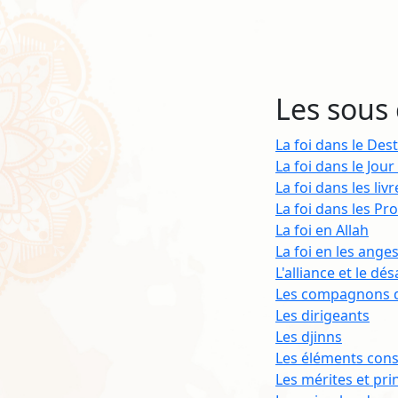
Les sous 
La foi dans le Dest
La foi dans le Jour
La foi dans les liv
La foi dans les Pr
La foi en Allah
La foi en les ange
L'alliance et le dé
Les compagnons du
Les dirigeants
Les djinns
Les éléments consti
Les mérites et pri