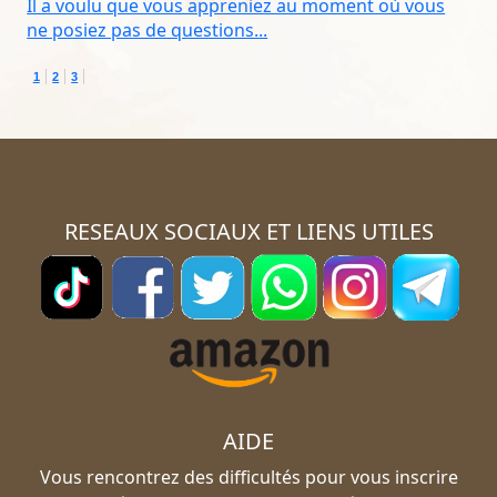
Il a voulu que vous appreniez au moment où vous
ne posiez pas de questions...
1
2
3
RESEAUX SOCIAUX ET LIENS UTILES
AIDE
Vous rencontrez des difficultés pour vous inscrire