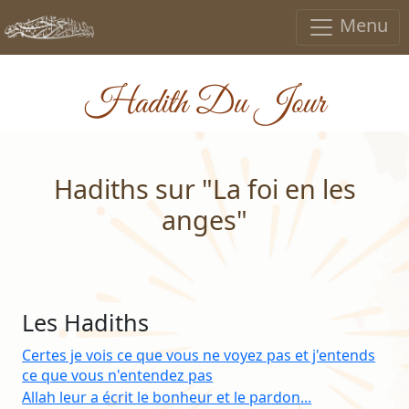
Menu
Hadith Du Jour
Hadiths sur "La foi en les
anges"
Les Hadiths
Certes je vois ce que vous ne voyez pas et j'entends
ce que vous n'entendez pas
Allah leur a écrit le bonheur et le pardon...