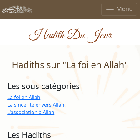
Menu
Hadith Du Jour
Hadiths sur "La foi en Allah"
Les sous catégories
La foi en Allah
La sincérité envers Allah
L'association à Allah
Les Hadiths