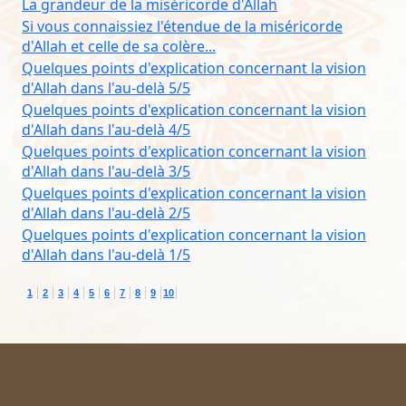
La grandeur de la miséricorde d'Allah
Si vous connaissiez l'étendue de la miséricorde
d'Allah et celle de sa colère...
Quelques points d'explication concernant la vision
d'Allah dans l'au-delà 5/5
Quelques points d'explication concernant la vision
d'Allah dans l'au-delà 4/5
Quelques points d'explication concernant la vision
d'Allah dans l'au-delà 3/5
Quelques points d'explication concernant la vision
d'Allah dans l'au-delà 2/5
Quelques points d'explication concernant la vision
d'Allah dans l'au-delà 1/5
1
2
3
4
5
6
7
8
9
10