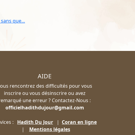
 sans que...
AIDE
ous rencontrez des difficultés pour vous
inscrire ou vous désinscrire ou avez
remarqué une erreur ? Contactez-Nous :
officielhadithdujour@gmail.com
vices :
Hadith Du Jour
|
Coran en ligne
|
Mentions légales