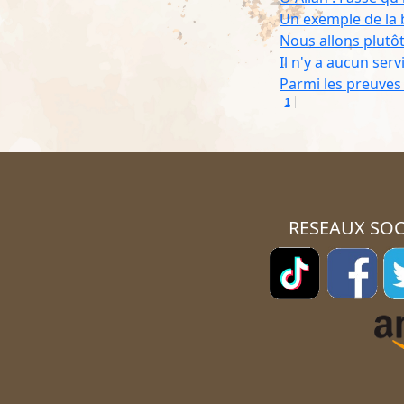
Un exemple de la 
Nous allons plutôt 
Il n'y a aucun ser
Parmi les preuves
1
RESEAUX SOC