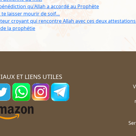
bénédiction qu'Allah a accordé au Prophète
te laisser mourir de soif...
viteur croyant qui rencontre Allah avec ces deux attestations
 de la prophétie
IAUX ET LIENS UTILES
V
Ser