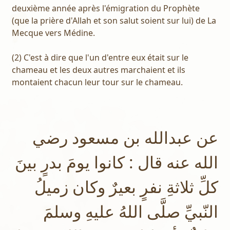
deuxième année après l'émigration du Prophète
(que la prière d'Allah et son salut soient sur lui) de La
Mecque vers Médine.
(2) C'est à dire que l'un d'entre eux était sur le
chameau et les deux autres marchaient et ils
montaient chacun leur tour sur le chameau.
عن عبدالله بن مسعود رضي
الله عنه قال : كانوا يومَ بدرٍ بينَ
كلِّ ثلاثةِ نفرٍ بعيرٌ وكان زميلُ
النّبيِّ صلَّى اللهُ عليهِ وسلمَ