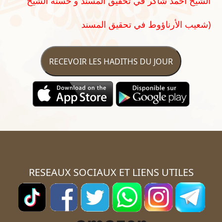
الشيخ أحمد شاكر في تحقيق المسند و حسنه الشيخ
شعيب الأرناؤوط في تحقيق المسند)
RECEVOIR LES HADITHS DU JOUR
RESEAUX SOCIAUX ET LIENS UTILES