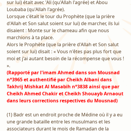
sur lui) était avec 'Ali (qu'Allah l'agrée) et Abou
Loubaba (qu'Allah l'agrée).
Lorsque c'était le tour du Prophète (que la prière
d'Allah et Son salut soient sur lui) de marcher, ils lui
disaient : Monte sur le chameau afin que nous
marchions à ta place.
Alors le Prophète (que la prière d'Allah et Son salut
soient sur lui) disait : « Vous n'êtes pas plus fort que
moi et j'ai autant besoin de la récompense que vous !
».
(Rapporté par l'imam Ahmed dans son Mousnad
n°3965 et authentifié par Cheikh Albani dans
Takhrij Mishkat Al Masabih n°3838 ainsi que par
Cheikh Ahmed Chakir et Cheikh Shouayb Arnaout
dans leurs corrections respectives du Mousnad)
(1) Badr est un endroit proche de Médine où il y a eu
une grande bataille entre les musulmans et les
associateurs durant le mois de Ramadan de la