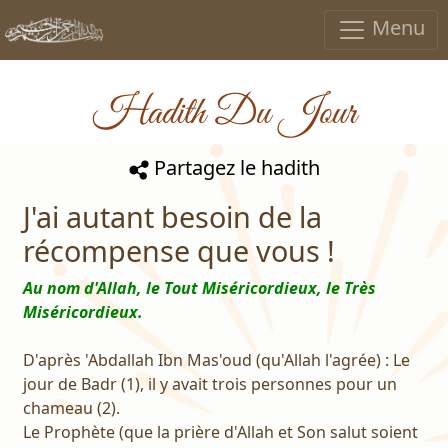
Menu
Hadith Du Jour
Partagez le hadith
J'ai autant besoin de la
récompense que vous !
Au nom d'Allah, le Tout Miséricordieux, le Très
Miséricordieux.
D'après 'Abdallah Ibn Mas'oud (qu'Allah l'agrée) : Le
jour de Badr (1), il y avait trois personnes pour un
chameau (2).
Le Prophète (que la prière d'Allah et Son salut soient