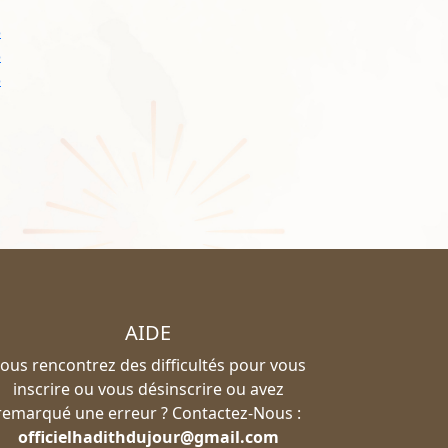
3
3
3
AIDE
ous rencontrez des difficultés pour vous
inscrire ou vous désinscrire ou avez
remarqué une erreur ? Contactez-Nous :
officielhadithdujour@gmail.com