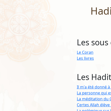
Hadi
Les sous 
Le Coran
Les livres
Les Hadi
Il m'a été donné à 
La personne qui es
La méditation du 
Certes Allah élève
La polémique sur 