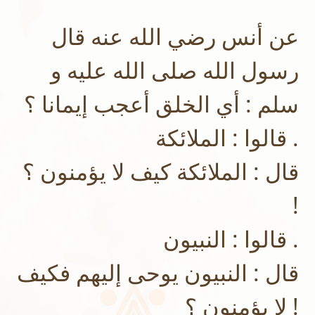
عن أنس رضي الله عنه قال
رسول الله صلى الله عليه و
سلم : أي الخلق أعجب إيمانا ؟
قالوا : الملائكة .
قال : الملائكة كيف لا يؤمنون ؟
!
قالوا : النبيون .
قال : النبيون يوحى إليهم فكيف
لا يؤمنون ؟ !