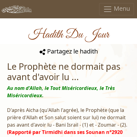
Menu
Hadith Du Jour
Partagez le hadith
Le Prophète ne dormait pas
avant d'avoir lu ...
Au nom d'Allah, le Tout Miséricordieux, le Très
Miséricordieux.
D'après Aicha (qu'Allah l'agrée), le Prophète (que la
prière d'Allah et Son salut soient sur lui) ne dormait
pas avant d'avoir lu - Bani Israil - (1) et - Zoumar - (2).
(Rapporté par Tirmidhi dans ses Sounan n°2920