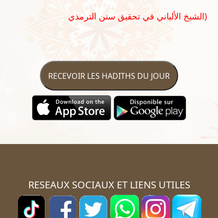
الشيخ الألباني في تحقيق سنن الترمذي)
RECEVOIR LES HADITHS DU JOUR
RESEAUX SOCIAUX ET LIENS UTILES