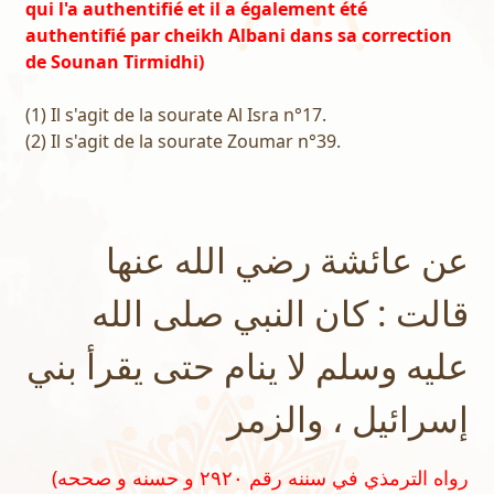
qui l'a authentifié et il a également été
authentifié par cheikh Albani dans sa correction
de Sounan Tirmidhi)
(1) Il s'agit de la sourate Al Isra n°17.
(2) Il s'agit de la sourate Zoumar n°39.
عن عائشة رضي الله عنها
قالت : كان النبي صلى الله
عليه وسلم لا ينام حتى يقرأ بني
إسرائيل ، والزمر
(رواه الترمذي في سننه رقم ٢٩٢٠ و حسنه و صححه