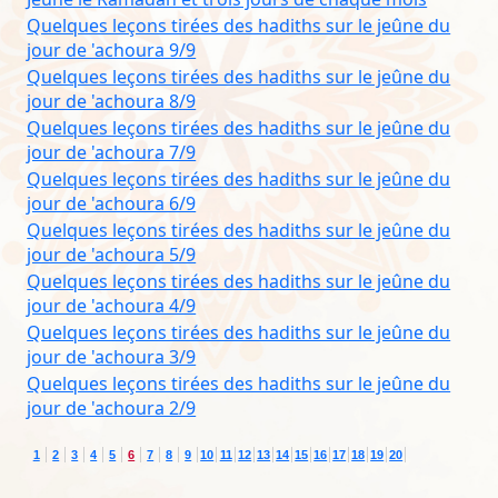
Quelques leçons tirées des hadiths sur le jeûne du
jour de 'achoura 9/9
Quelques leçons tirées des hadiths sur le jeûne du
jour de 'achoura 8/9
Quelques leçons tirées des hadiths sur le jeûne du
jour de 'achoura 7/9
Quelques leçons tirées des hadiths sur le jeûne du
jour de 'achoura 6/9
Quelques leçons tirées des hadiths sur le jeûne du
jour de 'achoura 5/9
Quelques leçons tirées des hadiths sur le jeûne du
jour de 'achoura 4/9
Quelques leçons tirées des hadiths sur le jeûne du
jour de 'achoura 3/9
Quelques leçons tirées des hadiths sur le jeûne du
jour de 'achoura 2/9
1
2
3
4
5
6
7
8
9
10
11
12
13
14
15
16
17
18
19
20