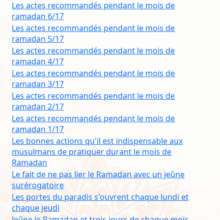
Les actes recommandés pendant le mois de
ramadan 6/17
Les actes recommandés pendant le mois de
ramadan 5/17
Les actes recommandés pendant le mois de
ramadan 4/17
Les actes recommandés pendant le mois de
ramadan 3/17
Les actes recommandés pendant le mois de
ramadan 2/17
Les actes recommandés pendant le mois de
ramadan 1/17
Les bonnes actions qu'il est indispensable aux
musulmans de pratiquer durant le mois de
Ramadan
Le fait de ne pas lier le Ramadan avec un jeûne
surérogatoire
Les portes du paradis s'ouvrent chaque lundi et
chaque jeudi
Jeûne le Ramadan et trois jours de chaque mois