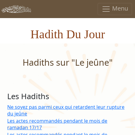
Menu
Hadith Du Jour
Hadiths sur "Le jeûne"
Les Hadiths
Ne soyez pas parmi ceux qui retardent leur rupture
du jeûne
Les actes recommandés pendant le mois de
ramadan 17/17
Les actes recommandés pendant le mois de