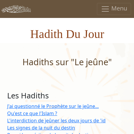
Menu
Hadith Du Jour
Hadiths sur "Le jeûne"
Les Hadiths
J'ai questionné le Prophète sur le jeûne...
Qu'est ce que l'Islam ?
L'interdiction de jeûner les deux jours de 'id
Les signes de la nuit du destin