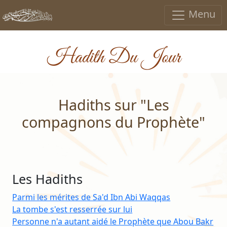
Menu
Hadith Du Jour
Hadiths sur "Les
compagnons du Prophète"
Les Hadiths
Parmi les mérites de Sa'd Ibn Abi Waqqas
La tombe s'est resserrée sur lui
Personne n'a autant aidé le Prophète que Abou Bakr