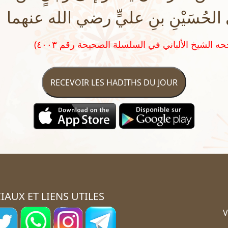
إلى الحُسَيْنِ بنِ عليٍّ رضي الله عنهما
RECEVOIR LES HADITHS DU JOUR
IAUX ET LIENS UTILES
V