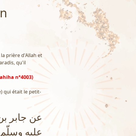
un
la prière d'Allah et
aradis, qu'il
Sahiha n°4003)
) qui était le petit-
عن جابر بن 
عليه وسلّم : 