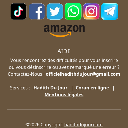
AIDE
Vous rencontrez des difficultés pour vous inscrire
ou vous désinscrire ou avez remarqué une erreur ?
Contactez-Nous :
officielhadithdujour@gmail.com
Services :
Hadith Du Jour
|
Coran en ligne
|
Mentions légales
©2026 Copyright:
hadithdujour.com