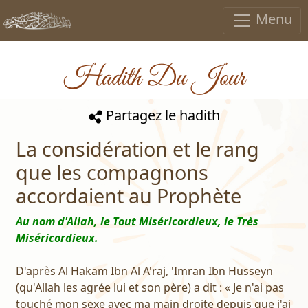
Menu
Hadith Du Jour
Partagez le hadith
La considération et le rang
que les compagnons
accordaient au Prophète
Au nom d'Allah, le Tout Miséricordieux, le Très
Miséricordieux.
D'après Al Hakam Ibn Al A'raj, 'Imran Ibn Husseyn
(qu'Allah les agrée lui et son père) a dit : « Je n'ai pas
touché mon sexe avec ma main droite depuis que j'ai