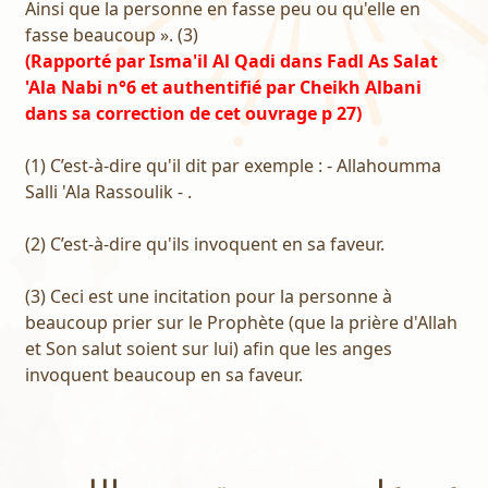
Ainsi que la personne en fasse peu ou qu'elle en
fasse beaucoup ». (3)
(Rapporté par Isma'il Al Qadi dans Fadl As Salat
'Ala Nabi n°6 et authentifié par Cheikh Albani
dans sa correction de cet ouvrage p 27)
(1) C’est-à-dire qu'il dit par exemple : - Allahoumma
Salli 'Ala Rassoulik - .
(2) C’est-à-dire qu'ils invoquent en sa faveur.
(3) Ceci est une incitation pour la personne à
beaucoup prier sur le Prophète (que la prière d'Allah
et Son salut soient sur lui) afin que les anges
invoquent beaucoup en sa faveur.