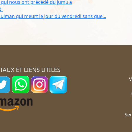
x qui nous ont précédé du jumu'a
di
sulman qui meurt le jour du vendredi sans que...
IAUX ET LIENS UTILES
V
Ser