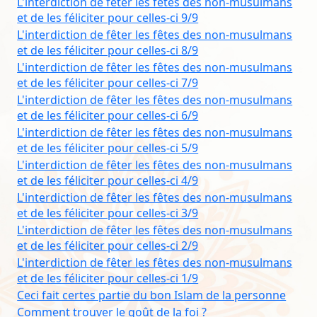
L'interdiction de fêter les fêtes des non-musulmans
et de les féliciter pour celles-ci 9/9
L'interdiction de fêter les fêtes des non-musulmans
et de les féliciter pour celles-ci 8/9
L'interdiction de fêter les fêtes des non-musulmans
et de les féliciter pour celles-ci 7/9
L'interdiction de fêter les fêtes des non-musulmans
et de les féliciter pour celles-ci 6/9
L'interdiction de fêter les fêtes des non-musulmans
et de les féliciter pour celles-ci 5/9
L'interdiction de fêter les fêtes des non-musulmans
et de les féliciter pour celles-ci 4/9
L'interdiction de fêter les fêtes des non-musulmans
et de les féliciter pour celles-ci 3/9
L'interdiction de fêter les fêtes des non-musulmans
et de les féliciter pour celles-ci 2/9
L'interdiction de fêter les fêtes des non-musulmans
et de les féliciter pour celles-ci 1/9
Ceci fait certes partie du bon Islam de la personne
Comment trouver le goût de la foi ?