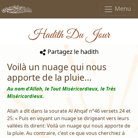
Menu
Hadith Du Jour
Partagez le hadith
Voilà un nuage qui nous
apporte de la pluie...
Au nom d'Allah, le Tout Miséricordieux, le Très
Miséricordieux.
Allah a dit dans la sourate Al Ahqaf n°46 versets 24 et
25: « Puis en voyant un nuage se dirigeant vers leurs
vallées ils dirent: Voilà un nuage qui nous apporte de
la pluie. Au contraire, c'est ce que vous cherchiez à