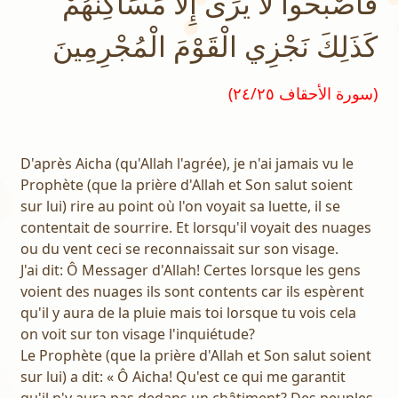
فَأَصْبَحُوا لا يُرَى إِلاَّ مَسَاكِنُهُمْ
كَذَلِكَ نَجْزِي الْقَوْمَ الْمُجْرِمِينَ
(سورة الأحقاف ٢٤/٢٥)
D'après Aicha (qu'Allah l'agrée), je n'ai jamais vu le
Prophète (que la prière d'Allah et Son salut soient
sur lui) rire au point où l'on voyait sa luette, il se
contentait de sourrire. Et lorsqu'il voyait des nuages
ou du vent ceci se reconnaissait sur son visage.
J'ai dit: Ô Messager d'Allah! Certes lorsque les gens
voient des nuages ils sont contents car ils espèrent
qu'il y aura de la pluie mais toi lorsque tu vois cela
on voit sur ton visage l'inquiétude?
Le Prophète (que la prière d'Allah et Son salut soient
sur lui) a dit: « Ô Aicha! Qu'est ce qui me garantit