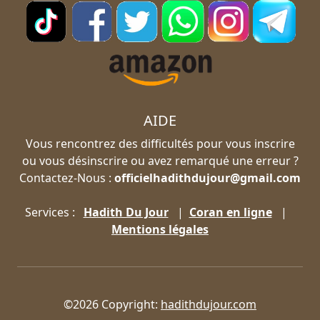
AIDE
Vous rencontrez des difficultés pour vous inscrire
ou vous désinscrire ou avez remarqué une erreur ?
Contactez-Nous :
officielhadithdujour@gmail.com
Services :
Hadith Du Jour
|
Coran en ligne
|
Mentions légales
©2026 Copyright:
hadithdujour.com