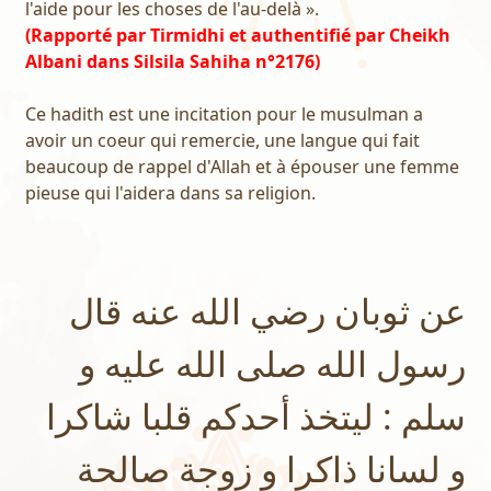
l'aide pour les choses de l'au-delà ».
(Rapporté par Tirmidhi et authentifié par Cheikh
Albani dans Silsila Sahiha n°2176)
Ce hadith est une incitation pour le musulman a
avoir un coeur qui remercie, une langue qui fait
beaucoup de rappel d'Allah et à épouser une femme
pieuse qui l'aidera dans sa religion.
عن ثوبان رضي الله عنه قال
رسول الله صلى الله عليه و
سلم : ليتخذ أحدكم قلبا شاكرا
و لسانا ذاكرا و زوجة صالحة