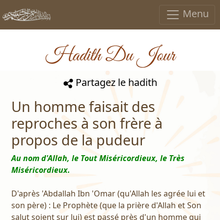
Menu
Hadith Du Jour
Partagez le hadith
Un homme faisait des
reproches à son frère à
propos de la pudeur
Au nom d'Allah, le Tout Miséricordieux, le Très
Miséricordieux.
D'après 'Abdallah Ibn 'Omar (qu'Allah les agrée lui et
son père) : Le Prophète (que la prière d'Allah et Son
salut soient sur lui) est passé près d'un homme qui