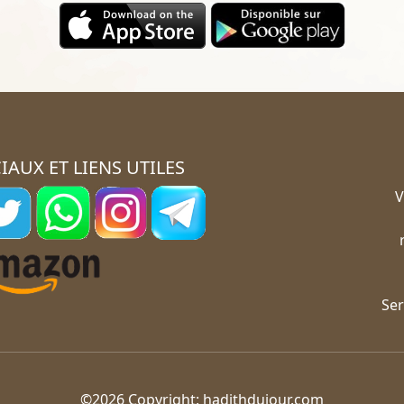
IAUX ET LIENS UTILES
V
Ser
©2026 Copyright:
hadithdujour.com