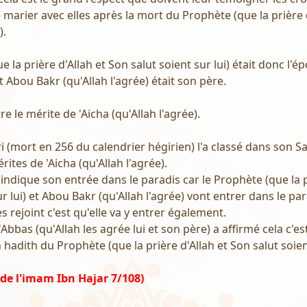
e marier avec elles après la mort du Prophète (que la prière 
).
e la prière d'Allah et Son salut soient sur lui) était donc l'é
et Abou Bakr (qu'Allah l'agrée) était son père.
e le mérite de 'Aicha (qu'Allah l'agrée).
 (mort en 256 du calendrier hégirien) l'a classé dans son S
rites de 'Aicha (qu'Allah l'agrée).
 indique son entrée dans le paradis car le Prophète (que la p
r lui) et Abou Bakr (qu'Allah l'agrée) vont entrer dans le para
les rejoint c'est qu'elle va y entrer également.
 'Abbas (qu'Allah les agrée lui et son père) a affirmé cela c'est
hadith du Prophète (que la prière d'Allah et Son salut soient
i de l'imam Ibn Hajar 7/108)