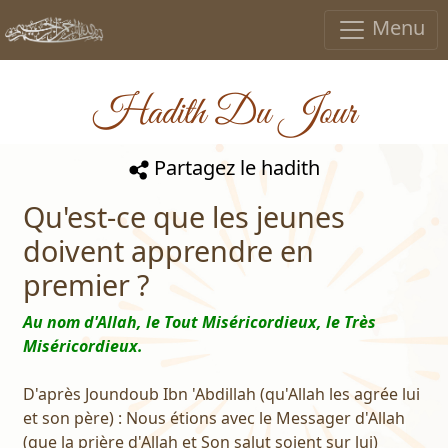
Menu
Hadith Du Jour
Partagez le hadith
Qu'est-ce que les jeunes
doivent apprendre en
premier ?
Au nom d'Allah, le Tout Miséricordieux, le Très
Miséricordieux.
D'après Joundoub Ibn 'Abdillah (qu'Allah les agrée lui
et son père) : Nous étions avec le Messager d'Allah
(que la prière d'Allah et Son salut soient sur lui)