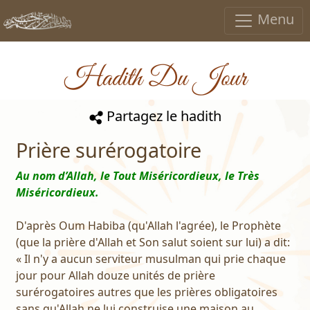
Menu
Hadith Du Jour
Partagez le hadith
Prière surérogatoire
Au nom d’Allah, le Tout Miséricordieux, le Très
Miséricordieux.
D'après Oum Habiba (qu'Allah l'agrée), le Prophète
(que la prière d'Allah et Son salut soient sur lui) a dit:
« Il n'y a aucun serviteur musulman qui prie chaque
jour pour Allah douze unités de prière
surérogatoires autres que les prières obligatoires
sans qu'Allah ne lui construise une maison au