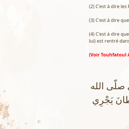
(2) C'est à dire 
(3) C'est à dire qu
(4) C'est à dire qu
lui) est rentré dan
(Voir Touhfatoul
 صلّى الله
طانَ يَجْرِي