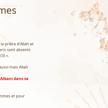
mmes
la prière d'Allah et
aris sont absents
(3) ».
 aussi mais Allah
 Albani dans sa
femmes et pour