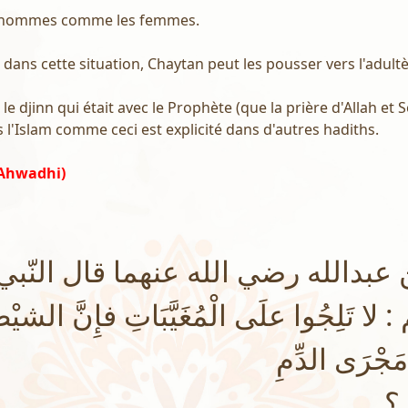
les hommes comme les femmes.
e dans cette situation, Chaytan peut les pousser vers l'adultè
e le djinn qui était avec le Prophète (que la prière d'Allah et 
s l'Islam comme ceci est explicité dans d'autres hadiths.
 Ahwadhi)
عبدالله رضي الله عنهما قال النّبي
لا تَلِجُوا علَى الْمُغَيَّبَاتِ فإِنَّ الشيْ
جْرَى الدِّمِ
 ؟