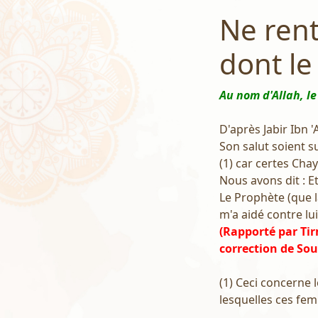
Ne ren
dont le
Au nom d'Allah, le
D'après Jabir Ibn '
Son salut soient s
(1) car certes Chay
Nous avons dit : Et
Le Prophète (que la
m'a aidé contre lui 
(Rapporté par Ti
correction de So
(1) Ceci concerne
lesquelles ces fe