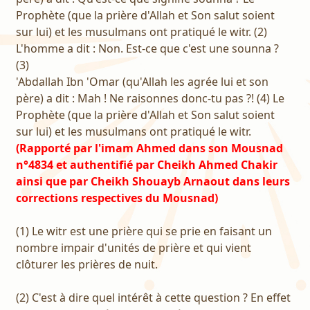
Prophète (que la prière d'Allah et Son salut soient
sur lui) et les musulmans ont pratiqué le witr. (2)
L'homme a dit : Non. Est-ce que c'est une sounna ?
(3)
'Abdallah Ibn 'Omar (qu'Allah les agrée lui et son
père) a dit : Mah ! Ne raisonnes donc-tu pas ?! (4) Le
Prophète (que la prière d'Allah et Son salut soient
sur lui) et les musulmans ont pratiqué le witr.
(Rapporté par l'imam Ahmed dans son Mousnad
n°4834 et authentifié par Cheikh Ahmed Chakir
ainsi que par Cheikh Shouayb Arnaout dans leurs
corrections respectives du Mousnad)
(1) Le witr est une prière qui se prie en faisant un
nombre impair d'unités de prière et qui vient
clôturer les prières de nuit.
(2) C'est à dire quel intérêt à cette question ? En effet