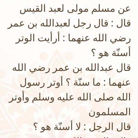
عن مسلم مولى لعبد القيس
قال : قال رجل لعبدالله بن عمر
رضي الله عنهما : أرأيت الوتر
أسنّة هو ؟
قال عبدالله بن عمر رضي الله
عنهما : ما سنّة ؟ أوتر رسول
الله صلى الله عليه وسلم وأوتر
المسلمون
قال الرجل : لا أسنّة هو ؟