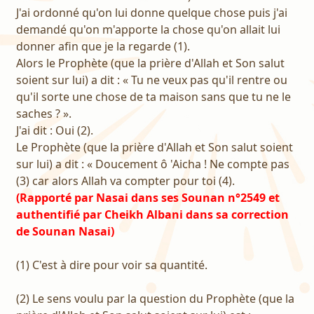
J'ai ordonné qu'on lui donne quelque chose puis j'ai
demandé qu'on m'apporte la chose qu'on allait lui
donner afin que je la regarde (1).
Alors le Prophète (que la prière d'Allah et Son salut
soient sur lui) a dit : « Tu ne veux pas qu'il rentre ou
qu'il sorte une chose de ta maison sans que tu ne le
saches ? ».
J'ai dit : Oui (2).
Le Prophète (que la prière d'Allah et Son salut soient
sur lui) a dit : « Doucement ô 'Aicha ! Ne compte pas
(3) car alors Allah va compter pour toi (4).
(Rapporté par Nasai dans ses Sounan n°2549 et
authentifié par Cheikh Albani dans sa correction
de Sounan Nasai)
(1) C'est à dire pour voir sa quantité.
(2) Le sens voulu par la question du Prophète (que la