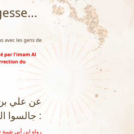
esse...
ous avec les gens de
é par l'imam Al
rrection du
عن علي بن 
جالسوا الكب