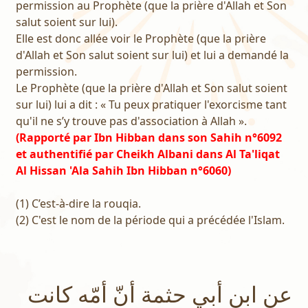
permission au Prophète (que la prière d'Allah et Son
salut soient sur lui).
Elle est donc allée voir le Prophète (que la prière
d'Allah et Son salut soient sur lui) et lui a demandé la
permission.
Le Prophète (que la prière d'Allah et Son salut soient
sur lui) lui a dit : « Tu peux pratiquer l'exorcisme tant
qu'il ne s’y trouve pas d'association à Allah ».
(Rapporté par Ibn Hibban dans son Sahih n°6092
et authentifié par Cheikh Albani dans Al Ta'liqat
Al Hissan 'Ala Sahih Ibn Hibban n°6060)
(1) C’est-à-dire la rouqia.
(2) C'est le nom de la période qui a précédée l'Islam.
عن ابن أبي حثمة أنّ أمّه كانت