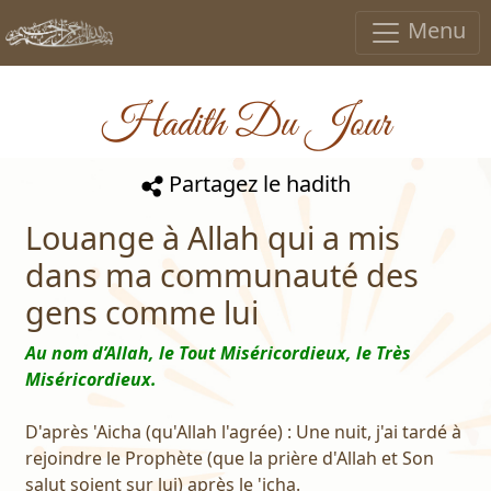
Menu
Hadith Du Jour
Partagez le hadith
Louange à Allah qui a mis
dans ma communauté des
gens comme lui
Au nom d’Allah, le Tout Miséricordieux, le Très
Miséricordieux.
D'après 'Aicha (qu'Allah l'agrée) : Une nuit, j'ai tardé à
rejoindre le Prophète (que la prière d'Allah et Son
salut soient sur lui) après le 'icha.