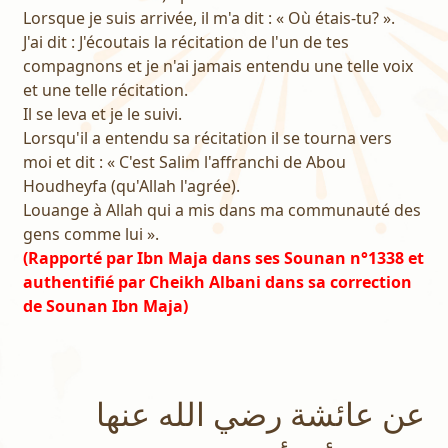
Lorsque je suis arrivée, il m'a dit : « Où étais-tu? ».
J'ai dit : J'écoutais la récitation de l'un de tes
compagnons et je n'ai jamais entendu une telle voix
et une telle récitation.
Il se leva et je le suivi.
Lorsqu'il a entendu sa récitation il se tourna vers
moi et dit : « C'est Salim l'affranchi de Abou
Houdheyfa (qu'Allah l'agrée).
Louange à Allah qui a mis dans ma communauté des
gens comme lui ».
(Rapporté par Ibn Maja dans ses Sounan n°1338 et
authentifié par Cheikh Albani dans sa correction
de Sounan Ibn Maja)
عن عائشة رضي الله عنها