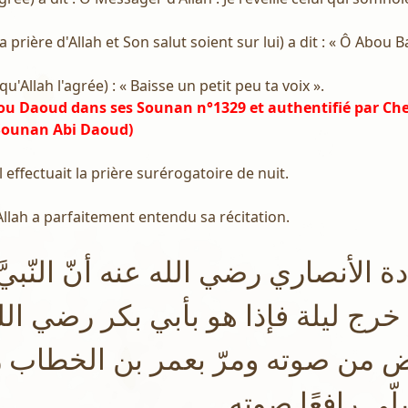
 prière d'Allah et Son salut soient sur lui) a dit : « Ô Abou B
(qu'Allah l'agrée) : « Baisse un petit peu ta voix ».
ou Daoud dans ses Sounan n°1329 et authentifié par Ch
 Sounan Abi Daoud)
il effectuait la prière surérogatoire de nuit.
'Allah a parfaitement entendu sa récitation.
ة الأنصاري رضي الله عنه أنّ النّبيَّ
خرج ليلة فإذا هو بأبي بكر رضي الل
 من صوته ومرّ بعمر بن الخطاب 
ّي رافعًا صوته