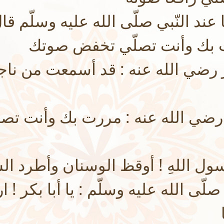
 عند النّبي صلّى الله عليه وسلّم قال 
ت بك وأنت تصلّي تخفض صوتك
ر رضي الله عنه : قد أسمعت من ناج
رضي الله عنه : مررت بك وأنت تصلي
سول اللهِ ! أوقظ الوسنان وأطرد ا
صلّى الله عليه وسلّم : يا أبا بكر ! 