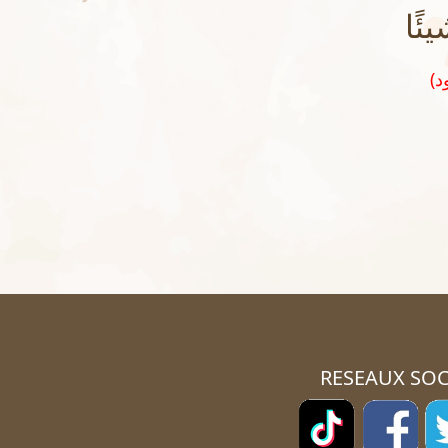
ًا
RESEAUX SOC