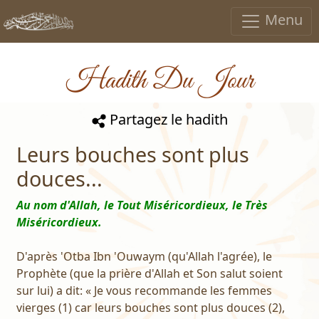
Menu
Hadith Du Jour
Partagez le hadith
Leurs bouches sont plus
douces...
Au nom d'Allah, le Tout Miséricordieux, le Très
Miséricordieux.
D'après 'Otba Ibn 'Ouwaym (qu'Allah l'agrée), le
Prophète (que la prière d'Allah et Son salut soient
sur lui) a dit: « Je vous recommande les femmes
vierges (1) car leurs bouches sont plus douces (2),