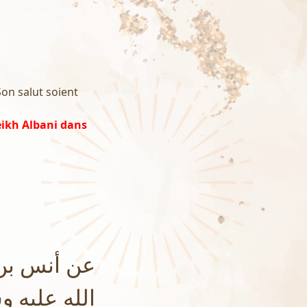
Son salut soient
eikh Albani dans
عن أنس بن 
الله عليه و