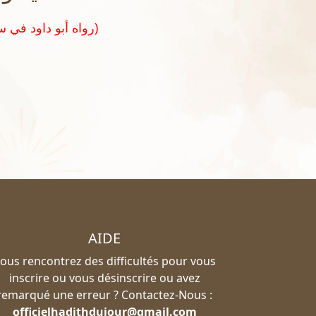
(رواه أبو داود في سننه رقم ٢٥٧١ و صححه الشيخ الألباني في تحقيق سنن أبي داود)
AIDE
ous rencontrez des difficultés pour vous
inscrire ou vous désinscrire ou avez
remarqué une erreur ? Contactez-Nous :
officielhadithdujour@gmail.com