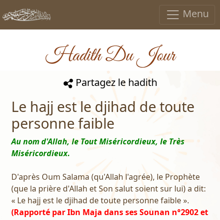
Menu
Hadith Du Jour
Partagez le hadith
Le hajj est le djihad de toute
personne faible
Au nom d'Allah, le Tout Miséricordieux, le Très
Miséricordieux.
D'après Oum Salama (qu'Allah l'agrée), le Prophète
(que la prière d'Allah et Son salut soient sur lui) a dit:
« Le hajj est le djihad de toute personne faible ».
(Rapporté par Ibn Maja dans ses Sounan n°2902 et