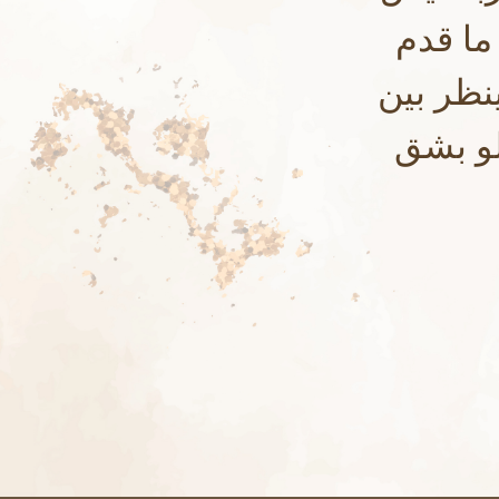
 ما قدم
نظر بين
ولو بشق