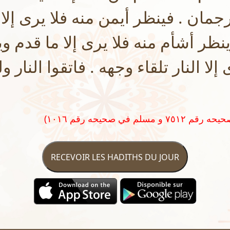
ترجمان . فينظر أيمن منه فلا يرى إلا
ظر أشأم منه فلا يرى إلا ما قدم وي
 إلا النار تلقاء وجهه . فاتقوا النار 
RECEVOIR LES HADITHS DU JOUR