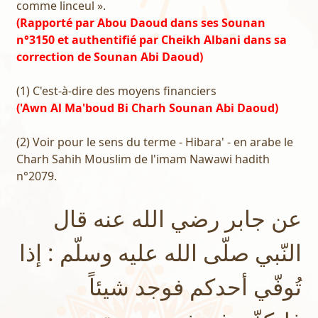
comme linceul ».
(Rapporté par Abou Daoud dans ses Sounan
n°3150 et authentifié par Cheikh Albani dans sa
correction de Sounan Abi Daoud)
(1) C'est-à-dire des moyens financiers
('Awn Al Ma'boud Bi Charh Sounan Abi Daoud)
(2) Voir pour le sens du terme - Hibara' - en arabe le
Charh Sahih Mouslim de l'imam Nawawi hadith
n°2079.
عن جابر رضي الله عنه قال
النّبي صلّى الله عليه وسلّم : إذا
تُوفّي أحدكم فوجد شيئاً