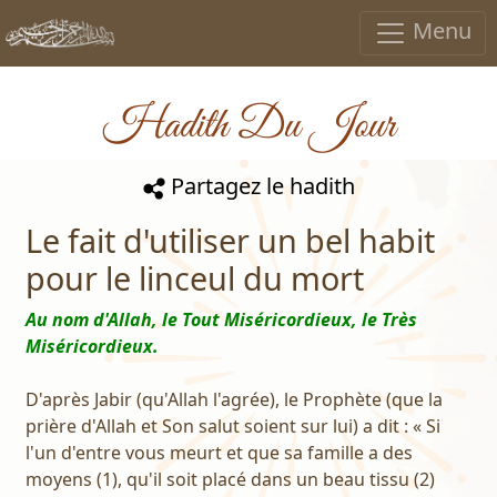
Menu
Hadith Du Jour
Partagez le hadith
Le fait d'utiliser un bel habit
pour le linceul du mort
Au nom d'Allah, le Tout Miséricordieux, le Très
Miséricordieux.
D'après Jabir (qu'Allah l'agrée), le Prophète (que la
prière d'Allah et Son salut soient sur lui) a dit : « Si
l'un d'entre vous meurt et que sa famille a des
moyens (1), qu'il soit placé dans un beau tissu (2)