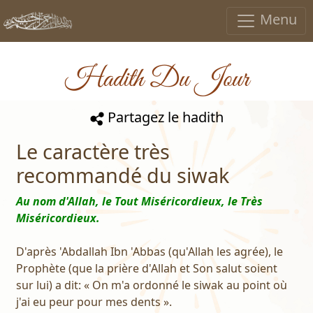
Menu
Hadith Du Jour
Partagez le hadith
Le caractère très
recommandé du siwak
Au nom d'Allah, le Tout Miséricordieux, le Très
Miséricordieux.
D'après 'Abdallah Ibn 'Abbas (qu'Allah les agrée), le
Prophète (que la prière d'Allah et Son salut soient
sur lui) a dit: « On m'a ordonné le siwak au point où
j'ai eu peur pour mes dents ».