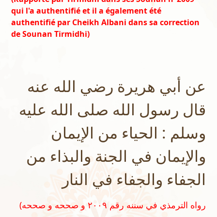
qui l'a authentifié et il a également été
authentifié par Cheikh Albani dans sa correction
de Sounan Tirmidhi)
عن أبي هريرة رضي الله عنه
قال رسول الله صلى الله عليه
وسلم : الحياء من الإيمان
والإيمان في الجنة والبذاء من
الجفاء والجفاء في النار
(رواه الترمذي في سننه رقم ٢٠٠٩ و صححه و صححه