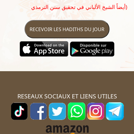
أيضاً الشيخ الألباني في تحقيق سنن الترمذي)
RECEVOIR LES HADITHS DU JOUR
RESEAUX SOCIAUX ET LIENS UTILES