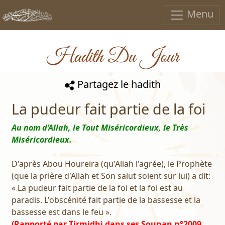
Menu
Hadith Du Jour
Partagez le hadith
La pudeur fait partie de la foi
Au nom d’Allah, le Tout Miséricordieux, le Très
Miséricordieux.
D'après Abou Houreira (qu'Allah l'agrée), le Prophète
(que la prière d'Allah et Son salut soient sur lui) a dit:
« La pudeur fait partie de la foi et la foi est au
paradis. L'obscénité fait partie de la bassesse et la
bassesse est dans le feu ».
(Rapporté par Tirmidhi dans ses Sounan n°2009