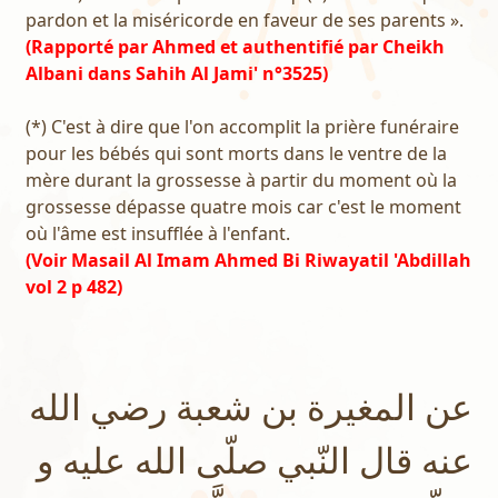
pardon et la miséricorde en faveur de ses parents ».
(Rapporté par Ahmed et authentifié par Cheikh
Albani dans Sahih Al Jami' n°3525)
(*) C'est à dire que l'on accomplit la prière funéraire
pour les bébés qui sont morts dans le ventre de la
mère durant la grossesse à partir du moment où la
grossesse dépasse quatre mois car c'est le moment
où l'âme est insufflée à l'enfant.
(Voir Masail Al Imam Ahmed Bi Riwayatil 'Abdillah
vol 2 p 482)
عن المغيرة بن شعبة رضي الله
عنه قال النّبي صلّى الله عليه و