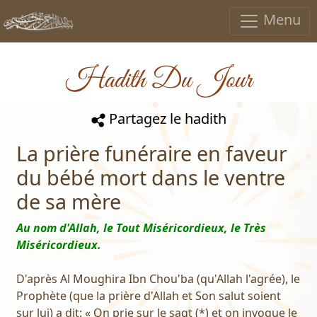
Menu
Hadith Du Jour
Partagez le hadith
La prière funéraire en faveur
du bébé mort dans le ventre
de sa mère
Au nom d'Allah, le Tout Miséricordieux, le Très
Miséricordieux.
D'après Al Moughira Ibn Chou'ba (qu'Allah l'agrée), le
Prophète (que la prière d'Allah et Son salut soient
sur lui) a dit: « On prie sur le saqt (*) et on invoque le