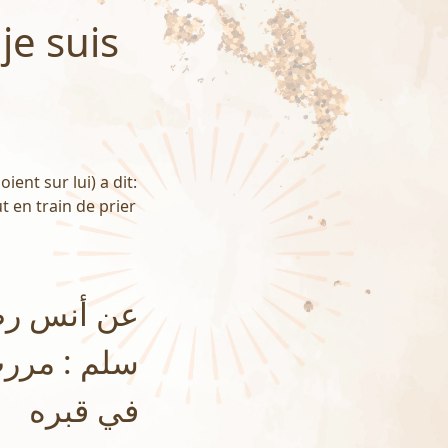
je suis
ient sur lui) a dit:
t en train de prier
عن أنس رضي
سلم : مرر
في قبره