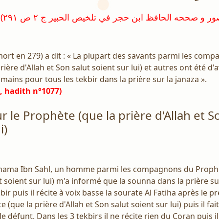
ort en 279) a dit : « La plupart des savants parmi les com
ière d'Allah et Son salut soient sur lui) et autres ont été d'a
mains pour tous les tekbir dans la prière sur la janaza ».
, hadith n°1077)
ur le Prophète (que la prière d'Allah et S
i)
ama Ibn Sahl, un homme parmi les compagnons du Prophèt
t soient sur lui) m'a informé que la sounna dans la prière su
bir puis il récite à voix basse la sourate Al Fatiha après le pr
e (que la prière d'Allah et Son salut soient sur lui) puis il fa
défunt. Dans les 3 tekbirs il ne récite rien du Coran puis il 