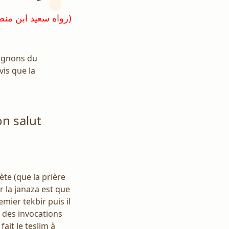
(رواه سعيد ابن منصور و صححه الحافظ ابن حجر في تلخيص الحبير ج ٢ ص ٢٩١)
pagnons du
vis que la
on salut
e (que la prière
r la janaza est que
emier tekbir puis il
it des invocations
fait le teslim à