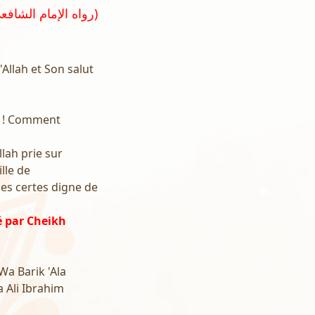
(رواه الإمام الشافعي في الأم رقم ٦٧٤ و صححه الشيخ الألباني في أحكام الجنائز ص ١٥٥)
'Allah et Son salut
ah ! Comment
llah prie sur
lle de
es certes digne de
é par Cheikh
a Barik 'Ala
 Ali Ibrahim