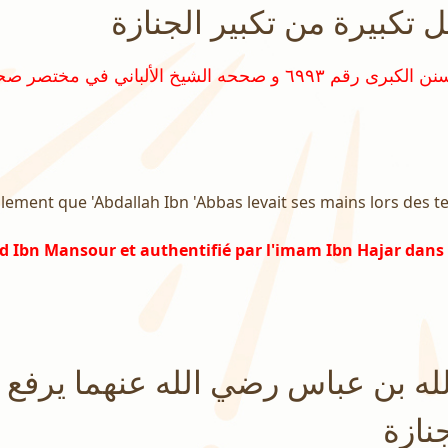
 تكبيرة من تكبير الجنازة
alement que 'Abdallah Ibn 'Abbas levait ses mains lors des te
d Ibn Mansour et authentifié par l'imam Ibn Hajar dans 
لله بن عباس رضي الله عنهما يرفع 
نازة