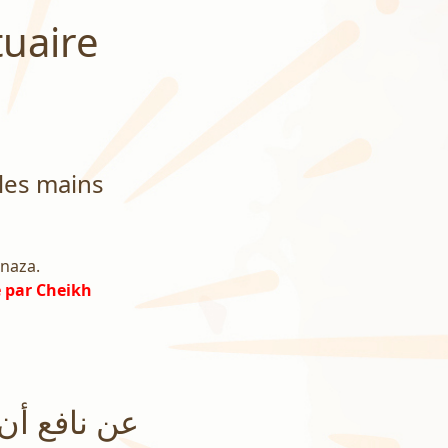
tuaire
 les mains
anaza.
é par Cheikh
عن نافع أن