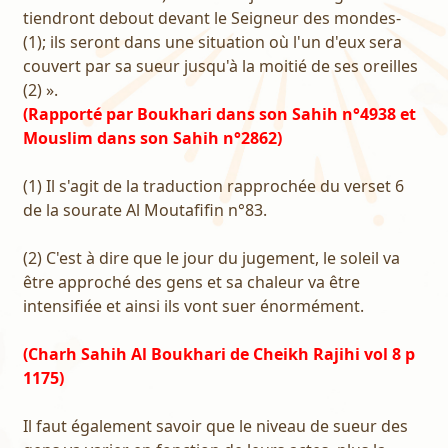
tiendront debout devant le Seigneur des mondes-
(1); ils seront dans une situation où l'un d'eux sera
couvert par sa sueur jusqu'à la moitié de ses oreilles
(2) ».
(Rapporté par Boukhari dans son Sahih n°4938 et
Mouslim dans son Sahih n°2862)
(1) Il s'agit de la traduction rapprochée du verset 6
de la sourate Al Moutafifin n°83.
(2) C'est à dire que le jour du jugement, le soleil va
être approché des gens et sa chaleur va être
intensifiée et ainsi ils vont suer énormément.
(Charh Sahih Al Boukhari de Cheikh Rajihi vol 8 p
1175)
Il faut également savoir que le niveau de sueur des