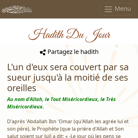
Menu
Hadith Du Jour
Partagez le hadith
L'un d'eux sera couvert par sa
sueur jusqu'à la moitié de ses
oreilles
Au nom d'Allah, le Tout Miséricordieux, le Très
Miséricordieux.
D'après 'Abdallah Ibn 'Omar (qu'Allah les agrée lui et
son père), le Prophète (que la prière d'Allah et Son
salut soient sur lui) a dit: « -Le jour où les gens se